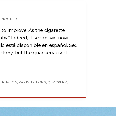
 INQUIRER
 to improve. As the cigarette
aby.” Indeed, it seems we now
lo está disponible en español. Sex
uackery, but the quackery used
…
TRUATION
PRP INJECTIONS
QUACKERY