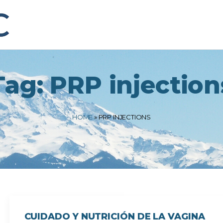
Tag:
PRP injection
HOME
»
PRP INJECTIONS
CUIDADO Y NUTRICIÓN DE LA VAGINA